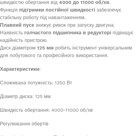
швидкістю обертання від
4000 до 11000 об/хв
.
Функція
підтримки постійної швидкості
забезпечує
стабільну роботу під навантаженням.
Плавний пуск
знижує ривок при запуску двигуна.
Наявність
голчастого підшипника в редукторі
підвищує
надійність пристрою.
Диск діаметром
125 мм
робить інструмент універсальним
для побутового та професійного використання.
Характеристики:
Споживана потужність: 1350 Вт
Діаметр диска: 125 мм
Швидкість обертання: 4000-11000 об/хв
Регулювання обертів