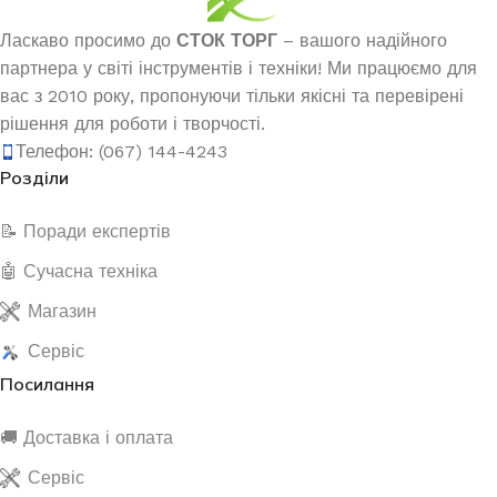
Ласкаво просимо до
СТОК ТОРГ
– вашого надійного
партнера у світі інструментів і техніки! Ми працюємо для
вас з 2010 року, пропонуючи тільки якісні та перевірені
рішення для роботи і творчості.
Телефон: (067) 144-4243
Розділи
📝 Поради експертів
🤖 Сучасна техніка
Магазин
Сервіс
Посилання
🚚 Доставка і оплата
Сервіс