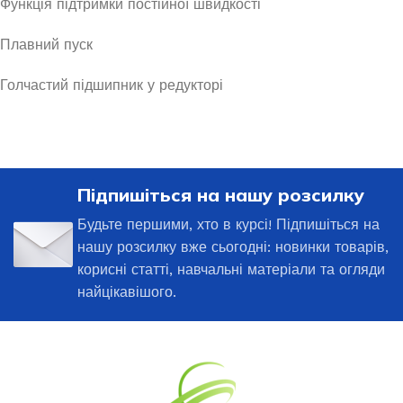
Функція підтримки постійної швидкості
Плавний пуск
Голчастий підшипник у редукторі
Підпишіться на нашу розсилку
Будьте першими, хто в курсі! Підпишіться на
нашу розсилку вже сьогодні: новинки товарів,
корисні статті, навчальні матеріали та огляди
найцікавішого.