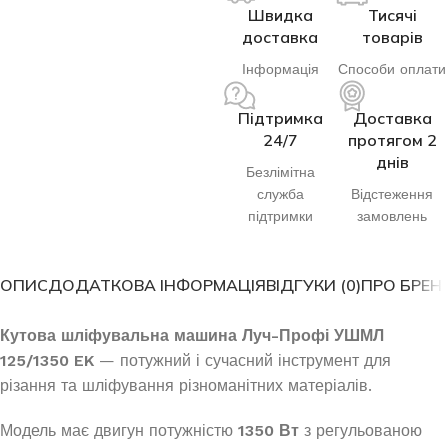
Швидка
Тисячі
доставка
товарів
Інформація
Способи оплати
Підтримка
Доставка
24/7
протягом 2
днів
Безлімітна
служба
Відстеження
підтримки
замовлень
ОПИС
ДОДАТКОВА ІНФОРМАЦІЯ
ВІДГУКИ (0)
ПРО БРЕН
Кутова шліфувальна машина Луч-Профі УШМЛ
125/1350 EK
— потужний і сучасний інструмент для
різання та шліфування різноманітних матеріалів.
Модель має двигун потужністю
1350 Вт
з регульованою