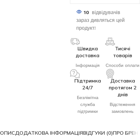
10
відвідувачів
зараз дивляться цей
продукт!
Швидка
Тисячі
доставка
товарів
Інформація
Способи оплати
Підтримка
Доставка
24/7
протягом 2
днів
Безлімітна
служба
Відстеження
підтримки
замовлень
ОПИС
ДОДАТКОВА ІНФОРМАЦІЯ
ВІДГУКИ (0)
ПРО БРЕН