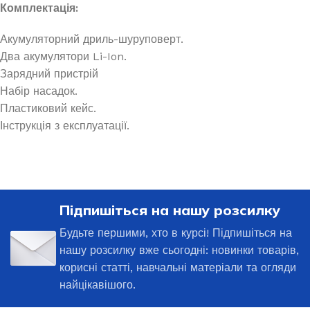
Комплектація:
Акумуляторний дриль-шуруповерт.
Два акумулятори Li-Ion.
Зарядний пристрій
Набір насадок.
Пластиковий кейс.
Інструкція з експлуатації.
Підпишіться на нашу розсилку
Будьте першими, хто в курсі! Підпишіться на
нашу розсилку вже сьогодні: новинки товарів,
корисні статті, навчальні матеріали та огляди
найцікавішого.