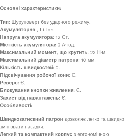
Основні характеристики:
Тип:
Шуруповерт без ударного режиму.
Акумуляторне ,
Li-Ion.
Напруга акумулятора:
12 Ст.
Місткість акумулятора:
2 А·год.
Максимальний момент, що крутить:
23 Н·м.
Максимальний діаметр патрона:
10 мм.
Кількість швидкостей:
2.
Підсвічування робочої зони:
Є.
Реверс:
Є.
Блокування кнопки живлення:
Є.
Захист від навантажень:
Є.
Особливості:
Швидкозатискний патрон
дозволяє легко та швидко
змінювати насадки.
Легкий та компактний корпус
з ергономічною