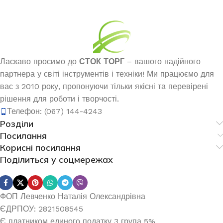
Ласкаво просимо до
СТОК ТОРГ
– вашого надійного
партнера у світі інструментів і техніки! Ми працюємо для
вас з 2010 року, пропонуючи тільки якісні та перевірені
рішення для роботи і творчості.
Телефон: (067) 144-4243
Розділи
Посилання
Корисні посилання
Поділиться у соцмережах
ФОП Левченко Наталія Олександрівна
ЄДРПОУ: 2821508545
Є платником единого податку 3 група 5%