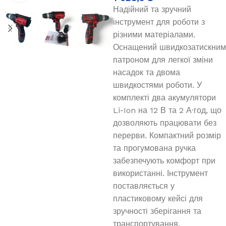
Надійний та зручний
інструмент для роботи з
різними матеріалами.
Оснащений швидкозатискним
патроном для легкої зміни
насадок та двома
швидкостями роботи. У
комплекті два акумулятори
Li-Ion на 12 В та 2 А·год, що
дозволяють працювати без
перерви. Компактний розмір
та прогумована ручка
забезпечують комфорт при
використанні. Інструмент
поставляється у
пластиковому кейсі для
зручності зберігання та
транспортування.