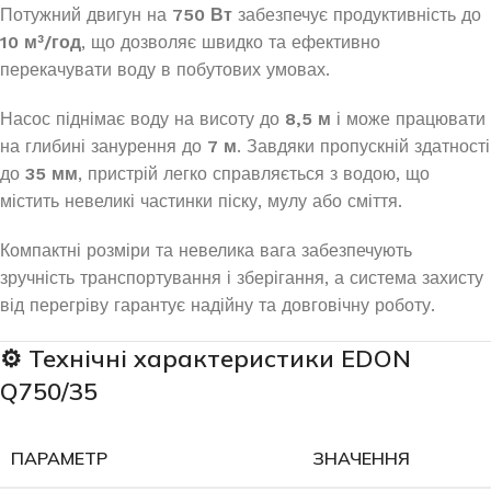
Потужний двигун на
750 Вт
забезпечує продуктивність до
10 м³/год
, що дозволяє швидко та ефективно
перекачувати воду в побутових умовах.
Насос піднімає воду на висоту до
8,5 м
і може працювати
на глибині занурення до
7 м
. Завдяки пропускній здатності
до
35 мм
, пристрій легко справляється з водою, що
містить невеликі частинки піску, мулу або сміття.
Компактні розміри та невелика вага забезпечують
зручність транспортування і зберігання, а система захисту
від перегріву гарантує надійну та довговічну роботу.
⚙️
Технічні характеристики EDON
Q750/35
ПАРАМЕТР
ЗНАЧЕННЯ