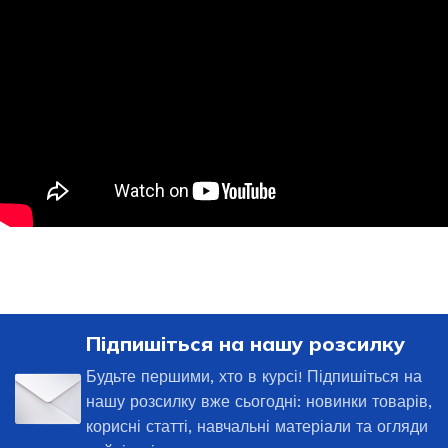
Підпишіться на нашу розсилку
Будьте першими, хто в курсі! Підпишіться на
нашу розсилку вже сьогодні: новинки товарів,
корисні статті, навчальні матеріали та огляди