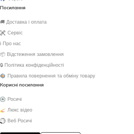
Посилання
🚚 Доставка і оплата
Сервіс
ℹ️ Про нас
📦 Відстеження замовлення
🔒 Політика конфіденційності
Правила повернення та обміну товару
Корисні посилання
Росичі
Люкс відео
Веб Росичі