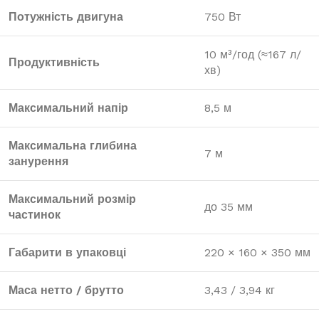
Потужність двигуна
750 Вт
10 м³/год (≈167 л/
Продуктивність
хв)
Максимальний напір
8,5 м
Максимальна глибина
7 м
занурення
Максимальний розмір
до 35 мм
частинок
Габарити в упаковці
220 × 160 × 350 мм
Маса нетто / брутто
3,43 / 3,94 кг