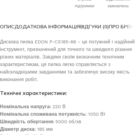
підтримки
замовлень
ОПИС
ДОДАТКОВА ІНФОРМАЦІЯ
ВІДГУКИ (0)
ПРО БРЕН
Дискова пилка EDON P-CS185-68 – це потужний і надійний
інструмент, призначений для точного та швидкого різання
різних матеріалів. Завдяки своїм визначним технічним
характеристикам, ця пилка легко справляється з
найскладнішими завданнями та забезпечує високу якість
виконання робіт.
Технічні характеристики:
Номінальна напруга:
220 В
Номінальна споживана потужність:
1050 Вт
Швидкість обертання:
5000 об/хв
Діаметр диска:
185 мм