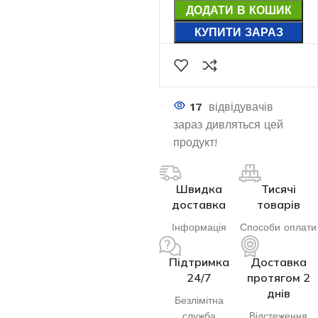
ДОДАТИ В КОШИК
КУПИТИ ЗАРАЗ
17
відвідувачів
зараз дивляться цей
продукт!
Швидка
Тисячі
доставка
товарів
Інформація
Способи оплати
Підтримка
Доставка
24/7
протягом 2
днів
Безлімітна
служба
Відстеження