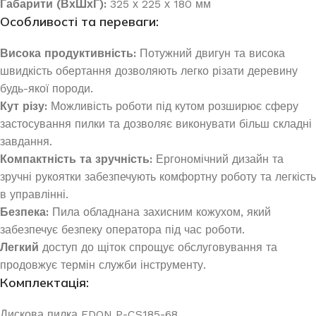
Габарити (ВхШхГ):
325 х 225 х 180 мм
Особливості та переваги:
Висока продуктивність:
Потужний двигун та висока
швидкість обертання дозволяють легко різати деревину
будь-якої породи.
Кут різу:
Можливість роботи під кутом розширює сферу
застосування пилки та дозволяє виконувати більш складні
завдання.
Компактність та зручність:
Ергономічний дизайн та
зручні рукоятки забезпечують комфортну роботу та легкість
в управлінні.
Безпека:
Пила обладнана захисним кожухом, який
забезпечує безпеку оператора під час роботи.
Легкий
доступ до щіток спрощує обслуговування та
продовжує термін служби інструменту.
Комплектація:
Дискова пилка EDON P-CS185-68