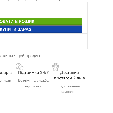
ОДАТИ В КОШИК
КУПИТИ ЗАРАЗ
дивляться цей продукт!
оварів
Підтримка 24/7
Доставка
протягом 2 днів
оплати
Безлімітна служба
підтримки
Відстеження
замовлень