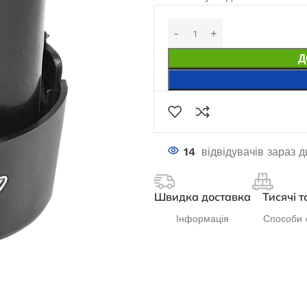
Д
14
відвідувачів зараз 
Швидка доставка
Тисячі т
Інформація
Способи 