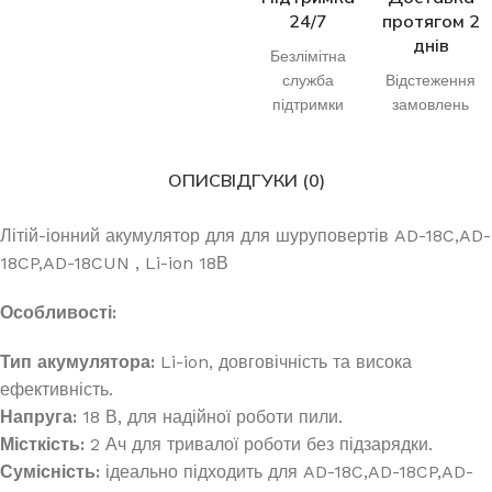
24/7
протягом 2
днів
Безлімітна
служба
Відстеження
підтримки
замовлень
ОПИС
ВІДГУКИ (0)
Літій-іонний акумулятор для для шуруповертів AD-18C,AD-
18CP,AD-18CUN , Li-ion 18В
Особливості:
Тип акумулятора:
Li-ion, довговічність та висока
ефективність.
Напруга:
18 В, для надійної роботи пили.
Місткість:
2 Ач для тривалої роботи без підзарядки.
Сумісність:
ідеально підходить для AD-18C,AD-18CP,AD-