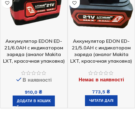
Аккумулятор EDON ED-
Аккумулятор EDON ED-
21/6.0AH с индикатором
21/5.0AH с индикатором
заряда (аналог Makita
заряда (аналог Makita
LXT, красочная упаковка)
LXT, красочная упаковка)
Немає в наявності
В наявності
773,5
₴
910,0
₴
ЧИТАТИ ДАЛІ
ДОДАТИ В КОШИК