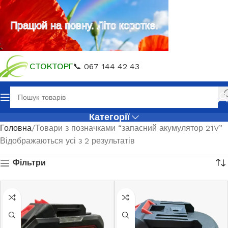
Працюй на повну. Літо коротке.
СТОКТОРГ
📞 067 144 42 43
Категорії
Головна
Товари з позначками “запасний акумулятор 21V”
Відображаються усі з 2 результатів
Фільтри