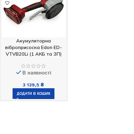
Акумуляторна
віброприсоска Edon ED-
VTVB20Li (1 АКБ та ЗП)
В наявності
3 139,5
₴
ДОДАТИ В КОШИК