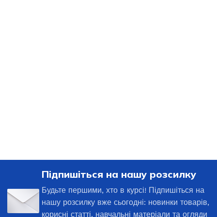
Підпишіться на нашу розсилку
Будьте першими, хто в курсі! Підпишіться на
нашу розсилку вже сьогодні: новинки товарів,
корисні статті, навчальні матеріали та огляди