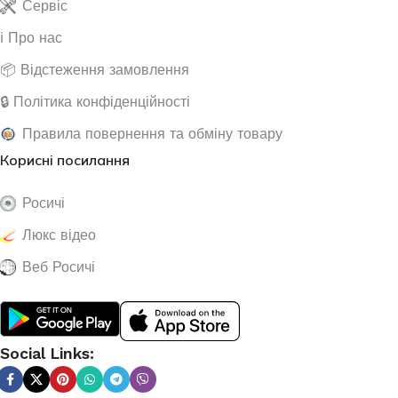
Сервіс
ℹ️ Про нас
📦 Відстеження замовлення
🔒 Політика конфіденційності
Правила повернення та обміну товару
Корисні посилання
Росичі
Люкс відео
Веб Росичі
Social Links: