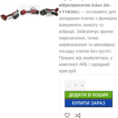
віброприсоска Edon ED-
VTVB20Li
— інструмент для
укладання плитки з функцією
вакуумного захвату та
вібрації. Забезпечує зручне
перенесення, точне
вирівнювання та рівномірну
посадку плитки без пустот.
Працює від акумулятора, у
комплекті АКБ і зарядний
пристрій.
ДОДАТИ В КОШИК
КУПИТИ ЗАРАЗ