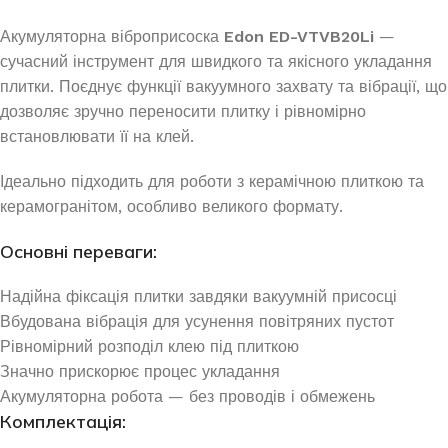
Акумуляторна віброприсоска
Edon ED-VTVB20Li
—
сучасний інструмент для швидкого та якісного укладання
плитки. Поєднує функції вакуумного захвату та вібрації, що
дозволяє зручно переносити плитку і рівномірно
встановлювати її на клей.
Ідеально підходить для роботи з керамічною плиткою та
керамогранітом, особливо великого формату.
Основні переваги:
Надійна фіксація плитки завдяки вакуумній присосці
Вбудована вібрація для усунення повітряних пустот
Рівномірний розподіл клею під плиткою
Значно прискорює процес укладання
Акумуляторна робота — без проводів і обмежень
Комплектація: