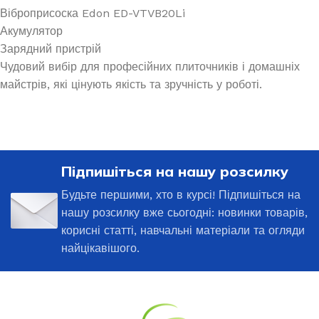
Віброприсоска Edon ED-VTVB20Li
Акумулятор
Зарядний пристрій
Чудовий вибір для професійних плиточників і домашніх
майстрів, які цінують якість та зручність у роботі.
Підпишіться на нашу розсилку
Будьте першими, хто в курсі! Підпишіться на
нашу розсилку вже сьогодні: новинки товарів,
корисні статті, навчальні матеріали та огляди
найцікавішого.