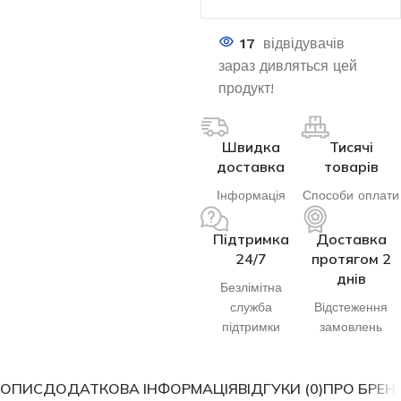
17
відвідувачів
зараз дивляться цей
продукт!
Швидка
Тисячі
доставка
товарів
Інформація
Способи оплати
Підтримка
Доставка
24/7
протягом 2
днів
Безлімітна
служба
Відстеження
підтримки
замовлень
ОПИС
ДОДАТКОВА ІНФОРМАЦІЯ
ВІДГУКИ (0)
ПРО БРЕН