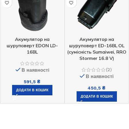
Акумулятор на
Акумулятор на
шуруповерт EDON LD-
шуруповерт ED-16BL OL
16BL
(сумісність Sumaiwei, RRO
Stormer 16.8 V)
(2)
В наявності
В наявності
591,5
₴
450,5
₴
ДОДАТИ В КОШИК
ДОДАТИ В КОШИК