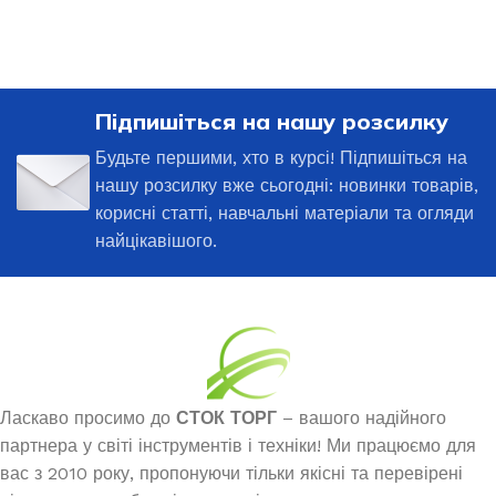
Підпишіться на нашу розсилку
Будьте першими, хто в курсі! Підпишіться на
нашу розсилку вже сьогодні: новинки товарів,
корисні статті, навчальні матеріали та огляди
найцікавішого.
Ласкаво просимо до
СТОК ТОРГ
– вашого надійного
партнера у світі інструментів і техніки! Ми працюємо для
вас з 2010 року, пропонуючи тільки якісні та перевірені