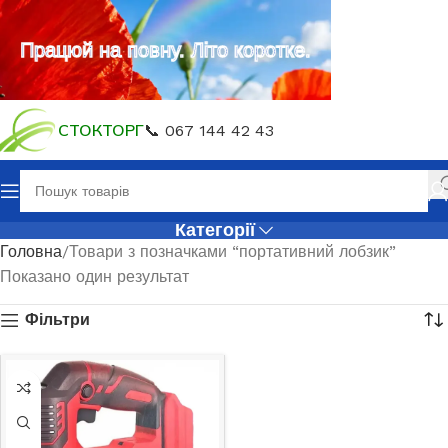
Працюй на повну. Літо коротке.
СТОКТОРГ
📞 067 144 42 43
Категорії
Головна
Товари з позначками “портативний лобзик”
Показано один результат
Фільтри