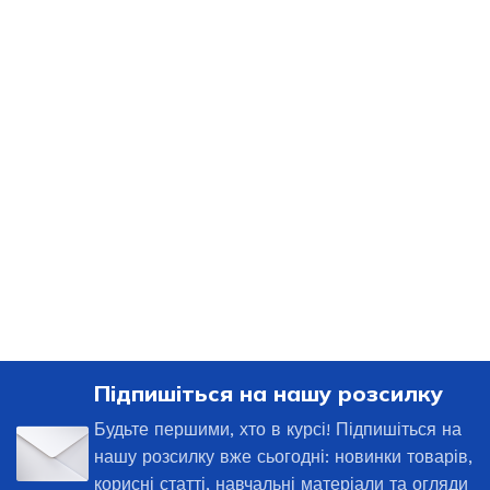
Підпишіться на нашу розсилку
Будьте першими, хто в курсі! Підпишіться на
нашу розсилку вже сьогодні: новинки товарів,
корисні статті, навчальні матеріали та огляди