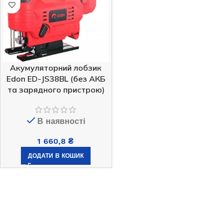
Акумуляторний лобзик
Edon ED-JS38BL (без АКБ
та зарядного пристрою)
В наявності
1 660,8
₴
ДОДАТИ В КОШИК