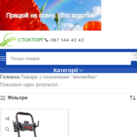
Працюй на повну. Літо коротке.
СТОКТОРГ
📞 067 144 42 43
Категорії
Головна
Товари з позначками “мінімийка”
Показано один результат
Фільтри