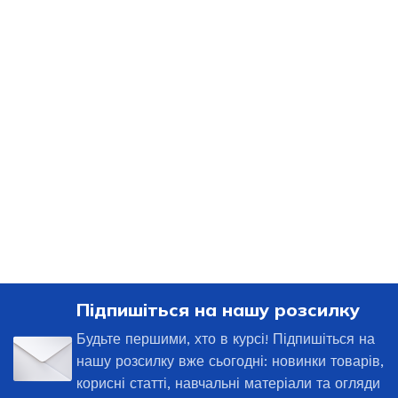
Підпишіться на нашу розсилку
Будьте першими, хто в курсі! Підпишіться на
нашу розсилку вже сьогодні: новинки товарів,
корисні статті, навчальні матеріали та огляди