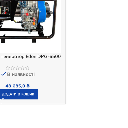
 генератор Edon DPG-6500
В наявності
48 685,0
₴
ДОДАТИ В КОШИК