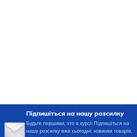
Підпишіться на нашу розсилку
Будьте першими, хто в курсі! Підпишіться на
нашу розсилку вже сьогодні: новинки товарів,