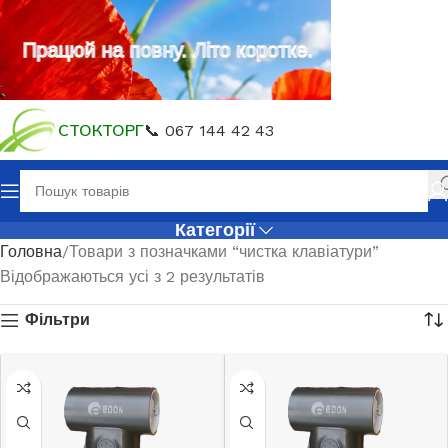
Працюй на повну. Літо коротке.
СТОКТОРГ
📞 067 144 42 43
Категорії
Головна
Товари з позначками “чистка клавіатури”
Відображаються усі з 2 результатів
Фільтри