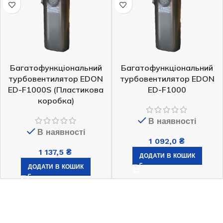
Багатофункціональний
Багатофункціональний
турбовентилятор EDON
турбовентилятор EDON
ED-F1000S (Пластикова
ED-F1000
коробка)
В наявності
В наявності
1 092,0
₴
1 137,5
₴
ДОДАТИ В КОШИК
ДОДАТИ В КОШИК