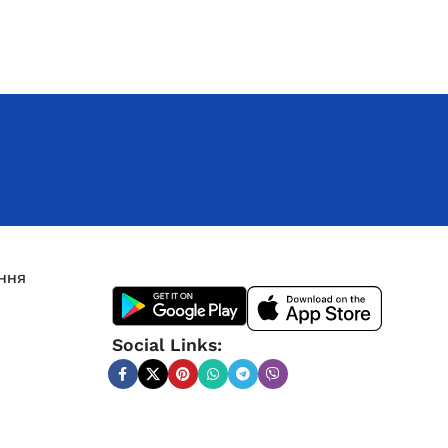
ння
Інверторний генератор Edon ED-
Social Links:
5500IG зі стартером
Немає в наявності