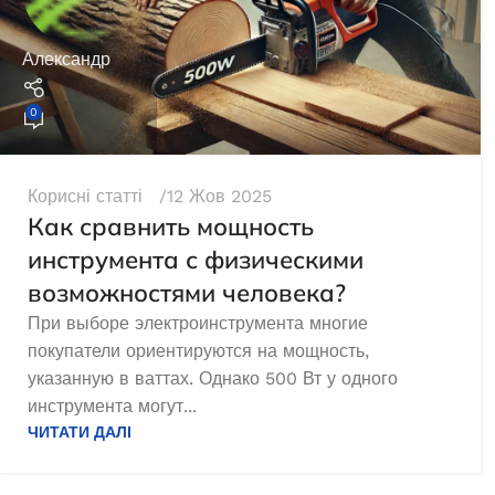
Александр
0
Корисні статті
12 Жов 2025
Как сравнить мощность
инструмента с физическими
возможностями человека?
При выборе электроинструмента многие
покупатели ориентируются на мощность,
указанную в ваттах. Однако 500 Вт у одного
инструмента могут...
ЧИТАТИ ДАЛІ