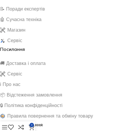
📝 Поради експертів
🤖 Сучасна техніка
Магазин
Сервіс
Посилання
🚚 Доставка і оплата
Сервіс
ℹ️ Про нас
📦 Відстеження замовлення
🔒 Політика конфіденційності
Правила повернення та обміну товару
Корисні посилання
0