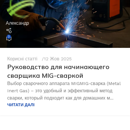
Александр
0
Корисні статті
12 Жов 2025
Руководство для начинающего
сварщика MIG-сваркой
Выбор сварочного аппарата MIGMIG-сварка (Metal
Inert Gas) – это удобный и эффективный метод
сварки, который подходит как для домашних м...
ЧИТАТИ ДАЛІ