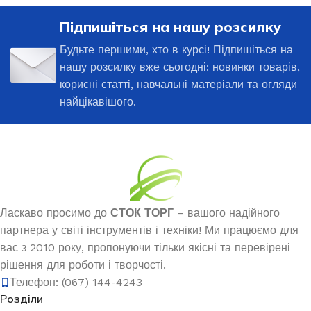
Підпишіться на нашу розсилку
Будьте першими, хто в курсі! Підпишіться на
нашу розсилку вже сьогодні: новинки товарів,
корисні статті, навчальні матеріали та огляди
найцікавішого.
Ласкаво просимо до
СТОК ТОРГ
– вашого надійного
партнера у світі інструментів і техніки! Ми працюємо для
вас з 2010 року, пропонуючи тільки якісні та перевірені
рішення для роботи і творчості.
Телефон: (067) 144-4243
Розділи