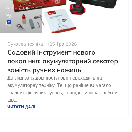
Александр
0
Сучасна техніка
25 Тра 2026
Садовий інструмент нового
покоління: акумуляторний секатор
замість ручних ножиць
Догляд за садом поступово переходить на
акумуляторну техніку. Те, що раніше вимагало
значних фізичних зусиль, сьогодні можна зробити
шв...
ЧИТАТИ ДАЛІ