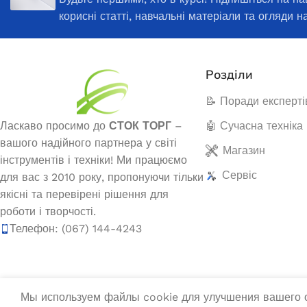
корисні статті, навчальні матеріали та огляди н
Розділи
📝 Поради експерті
Ласкаво просимо до
СТОК ТОРГ
–
🤖 Сучасна техніка
вашого надійного партнера у світі
Магазин
інструментів і техніки! Ми працюємо
Сервіс
для вас з 2010 року, пропонуючи тільки
якісні та перевірені рішення для
роботи і творчості.
Телефон: (067) 144-4243
Мы используем файлы cookie для улучшения вашего о