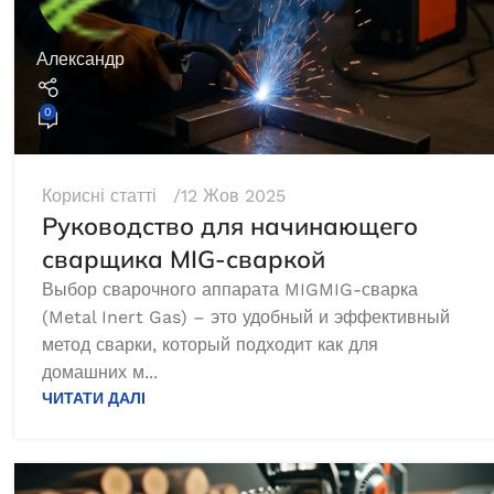
Александр
0
Корисні статті
12 Жов 2025
Руководство для начинающего
сварщика MIG-сваркой
Выбор сварочного аппарата MIGMIG-сварка
(Metal Inert Gas) – это удобный и эффективный
метод сварки, который подходит как для
домашних м...
ЧИТАТИ ДАЛІ