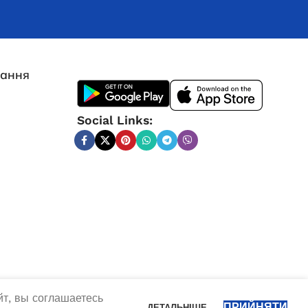
лання
Social Links:
т, вы соглашаетесь
ПРИЙНЯТИ
ДЕТАЛЬНІШЕ