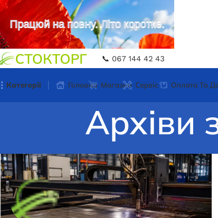
Працюй на повну. Літо коротке.
СТОКТОРГ
📞 067 144 42 43
Категорії
Головна
Магазин
Сервіс
Оплата Та Д
Архіви 