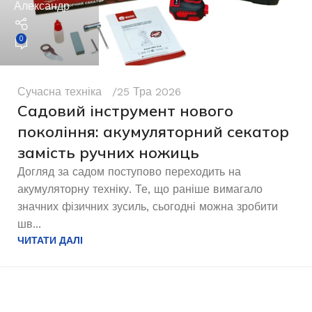
Александр
0
Сучасна техніка
25 Тра 2026
Садовий інструмент нового
покоління: акумуляторний секатор
замість ручних ножиць
Догляд за садом поступово переходить на
акумуляторну техніку. Те, що раніше вимагало
значних фізичних зусиль, сьогодні можна зробити
шв...
ЧИТАТИ ДАЛІ