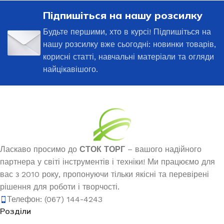
Підпишіться на нашу розсилку
Будьте першими, хто в курсі! Підпишіться на
нашу розсилку вже сьогодні: новинки товарів,
корисні статті, навчальні матеріали та огляди
найцікавішого.
Ласкаво просимо до
СТОК ТОРГ
– вашого надійного
партнера у світі інструментів і техніки! Ми працюємо для
вас з 2010 року, пропонуючи тільки якісні та перевірені
рішення для роботи і творчості.
Телефон: (067) 144-4243
Розділи