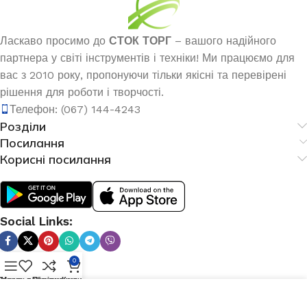
Ласкаво просимо до
СТОК ТОРГ
– вашого надійного
партнера у світі інструментів і техніки! Ми працюємо для
вас з 2010 року, пропонуючи тільки якісні та перевірені
рішення для роботи і творчості.
Телефон: (067) 144-4243
Розділи
Посилання
Корисні посилання
Social Links:
0
Список побажань
Меню
Порівняння
Кошик
Мы используем файлы cookie для улучшения