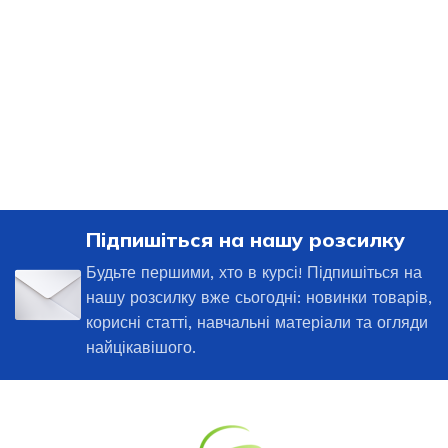
Підпишіться на нашу розсилку
Будьте першими, хто в курсі! Підпишіться на
нашу розсилку вже сьогодні: новинки товарів,
корисні статті, навчальні матеріали та огляди
найцікавішого.