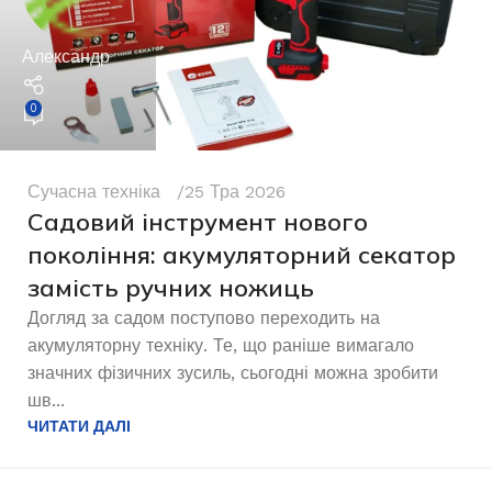
Александр
0
Сучасна техніка
25 Тра 2026
Садовий інструмент нового
покоління: акумуляторний секатор
замість ручних ножиць
Догляд за садом поступово переходить на
акумуляторну техніку. Те, що раніше вимагало
значних фізичних зусиль, сьогодні можна зробити
шв...
ЧИТАТИ ДАЛІ