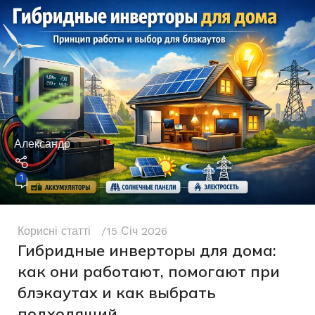
Александр
1
Корисні статті
15 Січ 2026
Гибридные инверторы для дома:
как они работают, помогают при
блэкаутах и как выбрать
подходящий