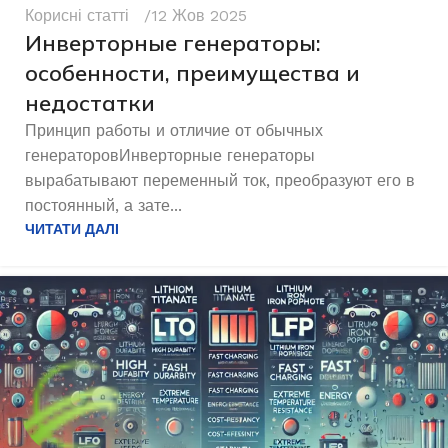
Корисні статті
12 Жов 2025
Инверторные генераторы:
особенности, преимущества и
недостатки
Принцип работы и отличие от обычных
генераторовИнверторные генераторы
вырабатывают переменный ток, преобразуют его в
постоянный, а зате...
ЧИТАТИ ДАЛІ