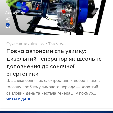
Александр
0
Сучасна техніка
22 Тра 2026
Повна автономність узимку:
дизельний генератор як ідеальне
доповнення до сонячної
енергетики
Власники сонячних електростанцій добре знають
головну проблему зимового періоду — короткий
світловий день та нестача генерації у похмур...
ЧИТАТИ ДАЛІ