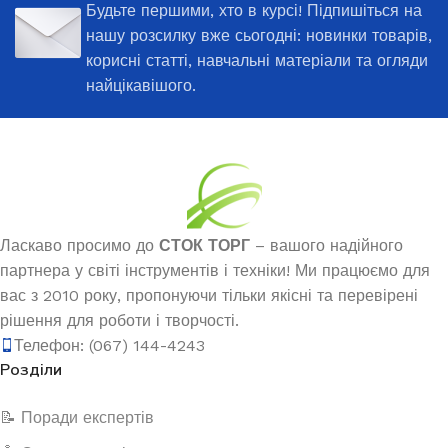
Будьте першими, хто в курсі! Підпишіться на
нашу розсилку вже сьогодні: новинки товарів,
корисні статті, навчальні матеріали та огляди
найцікавішого.
Ласкаво просимо до
СТОК ТОРГ
– вашого надійного
партнера у світі інструментів і техніки! Ми працюємо для
вас з 2010 року, пропонуючи тільки якісні та перевірені
рішення для роботи і творчості.
Телефон: (067) 144-4243
Розділи
📝 Поради експертів