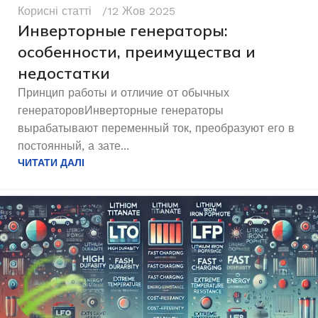
Корисні статті
12 Жов 2025
Инверторные генераторы:
особенности, преимущества и
недостатки
Принцип работы и отличие от обычных
генераторовИнверторные генераторы
вырабатывают переменный ток, преобразуют его в
постоянный, а зате...
ЧИТАТИ ДАЛІ