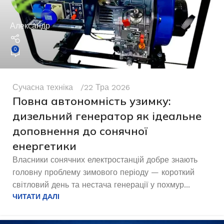
Александр
0
Сучасна техніка
22 Тра 2026
Повна автономність узимку:
дизельний генератор як ідеальне
доповнення до сонячної
енергетики
Власники сонячних електростанцій добре знають
головну проблему зимового періоду — короткий
світловий день та нестача генерації у похмур...
ЧИТАТИ ДАЛІ