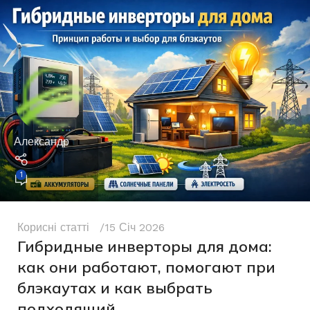
Александр
1
Корисні статті
15 Січ 2026
Гибридные инверторы для дома:
как они работают, помогают при
блэкаутах и как выбрать
подходящий