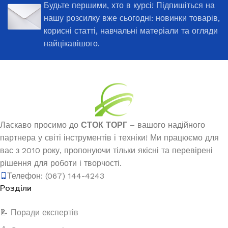
Будьте першими, хто в курсі! Підпишіться на
нашу розсилку вже сьогодні: новинки товарів,
корисні статті, навчальні матеріали та огляди
найцікавішого.
Ласкаво просимо до
СТОК ТОРГ
– вашого надійного
партнера у світі інструментів і техніки! Ми працюємо для
вас з 2010 року, пропонуючи тільки якісні та перевірені
рішення для роботи і творчості.
Телефон: (067) 144-4243
Розділи
📝 Поради експертів