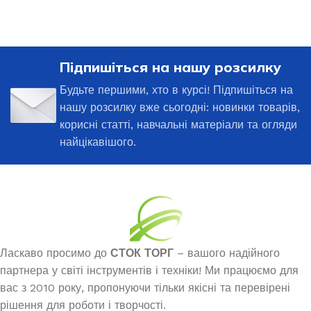
Підпишіться на нашу розсилку
Будьте першими, хто в курсі! Підпишіться на
нашу розсилку вже сьогодні: новинки товарів,
корисні статті, навчальні матеріали та огляди
найцікавішого.
Ласкаво просимо до
СТОК ТОРГ
– вашого надійного
партнера у світі інструментів і техніки! Ми працюємо для
вас з 2010 року, пропонуючи тільки якісні та перевірені
рішення для роботи і творчості.