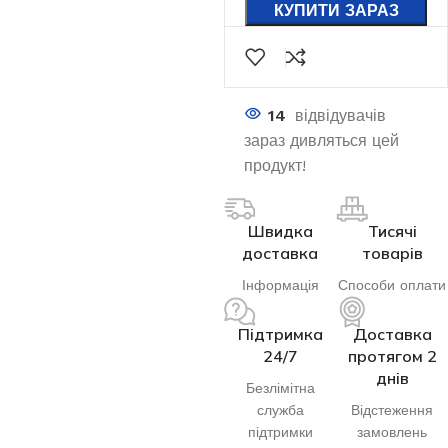
КУПИТИ ЗАРАЗ
14
відвідувачів
зараз дивляться цей
продукт!
Швидка
Тисячі
доставка
товарів
Інформація
Способи оплати
Підтримка
Доставка
24/7
протягом 2
днів
Безлімітна
служба
Відстеження
підтримки
замовлень