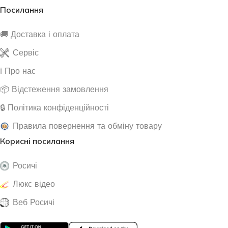
Посилання
🚚 Доставка і оплата
Сервіс
ℹ️ Про нас
📦 Відстеження замовлення
🔒 Політика конфіденційності
Правила повернення та обміну товару
Корисні посилання
Росичі
Люкс відео
Веб Росичі