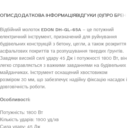
ОПИС
ДОДАТКОВА ІНФОРМАЦІЯ
ВІДГУКИ (0)
ПРО БРЕН
Відбійний молоток
EDON DH-GL-65A
– це потужний
електричний інструмент, призначений для руйнування
будівельних конструкцій з бетону, цегли, а також розкриття
асфальтових покриттів та розпушування твердих ґрунтів.
Завдяки високій силі удару 45 Дж і потужності 1800 Вт, він
легко справляється з важкими завданнями на будівельних
майданчиках. Інструмент оснащений хвостовиком
розміром 30 мм, що забезпечує надійну фіксацію насадок і
довговічність роботи.
Особливості:
Потужність: 1800 Вт
Кількість ударів: 1900 уд/хв
Сила удару: 45 Дж