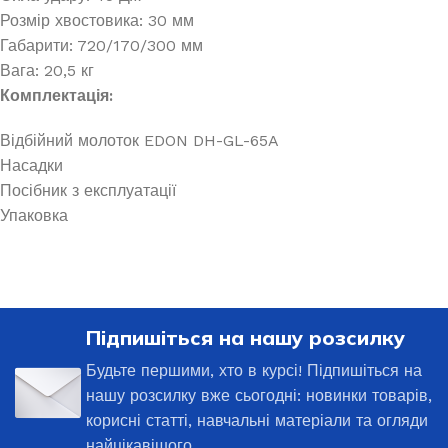
Розмір хвостовика: 30 мм
Габарити: 720/170/300 мм
Вага: 20,5 кг
Комплектація:
Відбійний молоток EDON DH-GL-65A
Насадки
Посібник з експлуатації
Упаковка
Підпишіться на нашу розсилку
Будьте першими, хто в курсі! Підпишіться на
нашу розсилку вже сьогодні: новинки товарів,
корисні статті, навчальні матеріали та огляди
найцікавішого.