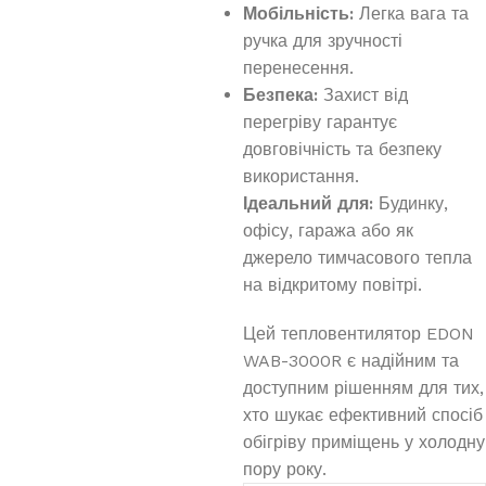
Мобільність:
Легка вага та
ручка для зручності
перенесення.
Безпека:
Захист від
перегріву гарантує
довговічність та безпеку
використання.
Ідеальний для:
Будинку,
офісу, гаража або як
джерело тимчасового тепла
на відкритому повітрі.
Цей тепловентилятор EDON
WAB-3000R є надійним та
доступним рішенням для тих,
хто шукає ефективний спосіб
обігріву приміщень у холодну
пору року.