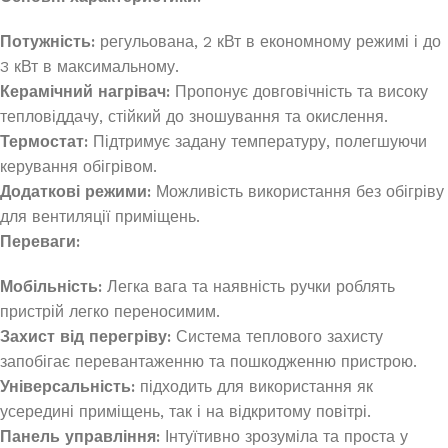
Потужність:
регульована, 2 кВт в економному режимі і до
3 кВт в максимальному.
Керамічний нагрівач:
Пропонує довговічність та високу
тепловіддачу, стійкий до зношування та окислення.
Термостат:
Підтримує задану температуру, полегшуючи
керування обігрівом.
Додаткові режими:
Можливість використання без обігріву
для вентиляції приміщень.
Переваги:
Мобільність:
Легка вага та наявність ручки роблять
пристрій легко переносимим.
Захист від перегріву:
Система теплового захисту
запобігає перевантаженню та пошкодженню пристрою.
Універсальність:
підходить для використання як
усередині приміщень, так і на відкритому повітрі.
Панель управління:
Інтуїтивно зрозуміла та проста у