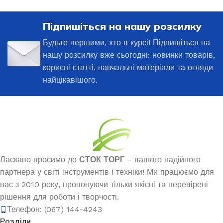
Підпишіться на нашу розсилку
Будьте першими, хто в курсі! Підпишіться на
нашу розсилку вже сьогодні: новинки товарів,
корисні статті, навчальні матеріали та огляди
найцікавішого.
Ласкаво просимо до
СТОК ТОРГ
– вашого надійного
партнера у світі інструментів і техніки! Ми працюємо для
вас з 2010 року, пропонуючи тільки якісні та перевірені
рішення для роботи і творчості.
Телефон: (067) 144-4243
Розділи