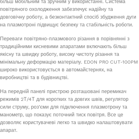
більш мобільним та зручним у використанні. Система
повітряного охолодження забезпечує надійну та
довговічну роботу, а безконтактний спосіб збудження дуги
на плазмотроні підвищує безпеку та стабільність роботи.
Переваги повітряно-плазмового різання в порівнянні з
традиційними кисневими апаратами включають більш
якісну та швидку роботу, високу чистоту різання та
мінімальну деформацію матеріалу. EDON PRO CUT-100PM
широко використовується в автомайстернях, на
виробництві та в будівництві.
На передній панелі пристрою розташовані перемикач
режимів 2Т/4Т для коротких та довгих швів, регулятор
сили струму, роз’єми для підключення плазмотрону та
манометр, що показує поточний тиск повітря. Все це
дозволяє користувачеві легко та швидко налаштовувати
апарат.