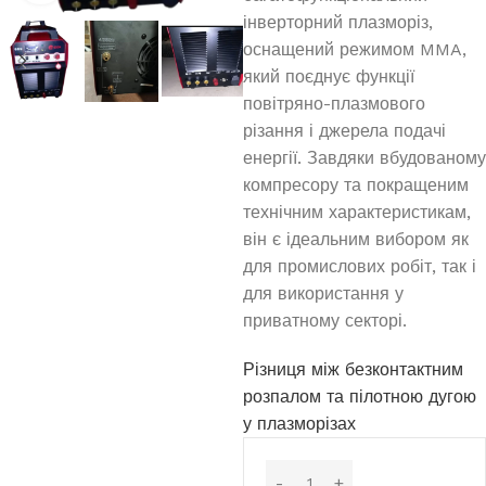
інверторний плазморіз,
оснащений режимом MMA,
який поєднує функції
повітряно-плазмового
різання і джерела подачі
енергії. Завдяки вбудованому
компресору та покращеним
технічним характеристикам,
він є ідеальним вибором як
для промислових робіт, так і
для використання у
приватному секторі.
Різниця між безконтактним
розпалом та пілотною дугою
у плазморізах