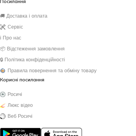
Посилання
🚚 Доставка і оплата
Сервіс
ℹ️ Про нас
📦 Відстеження замовлення
🔒 Політика конфіденційності
Правила повернення та обміну товару
Корисні посилання
Росичі
Люкс відео
Веб Росичі