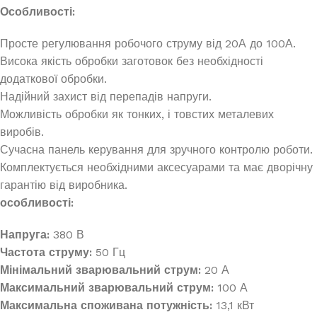
Особливості:
Просте регулювання робочого струму від 20А до 100А.
Висока якість обробки заготовок без необхідності
додаткової обробки.
Надійний захист від перепадів напруги.
Можливість обробки як тонких, і товстих металевих
виробів.
Сучасна панель керування для зручного контролю роботи.
Комплектується необхідними аксесуарами та має дворічну
гарантію від виробника.
особливості:
Напруга:
380 В
Частота струму:
50 Гц
Мінімальний зварювальний струм:
20 А
Максимальний зварювальний струм:
100 А
Максимальна споживана потужність:
13,1 кВт