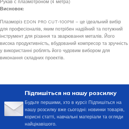
Рукав с плазмотроном (4 метра)
Висновок:
Плазморіз EDON PRO CUT-100PM – це ідеальний вибір
для професіоналів, яким потрібен надійний та потужний
інструмент для різання та зварювання металів. Його
висока продуктивність, вбудований компресор та зручність
у використанні роблять його чудовим вибором для
виконання складних проектів.
Підпишіться на нашу розсилку
Будьте першими, хто в курсі! Підпишіться на
нашу розсилку вже сьогодні: новинки товарів,
корисні статті, навчальні матеріали та огляди
найцікавішого.