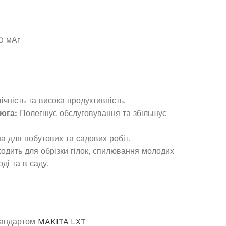
0 мАг
чність та висока продуктивність.
юга:
Полегшує обслуговування та збільшує
а для побутових та садових робіт.
ходить для обрізки гілок, спилювання молодих
ді та в саду.
стандартом
MAKITA LXT