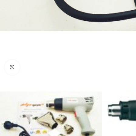
39 585,0
₴
ЧИТАТИ ДАЛІ
Клацніть, щоб збільшити
Генератор бензиновий EDON ED PT-
Генератор д