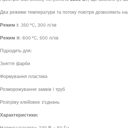
Два режими температури та потоку повітря дозволяють на
Режим I
: 350 °C, 300 л/хв
Режим II
: 600 °C, 500 л/хв
Підходить для:
Зняття фарби
Формування пластика
Розморожування замків і труб
Розігріву клейових з’єднань
Характеристики:
Напруга/частота: 230 В ~ 50 Гц