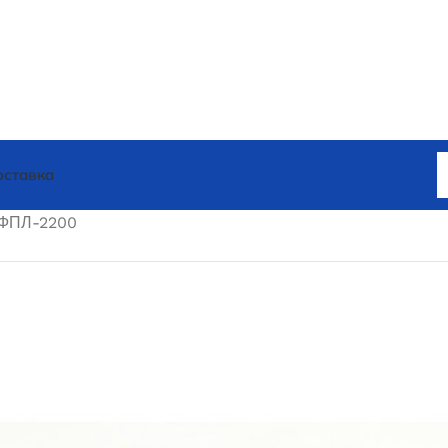
оставка
 ФПЛ-2200