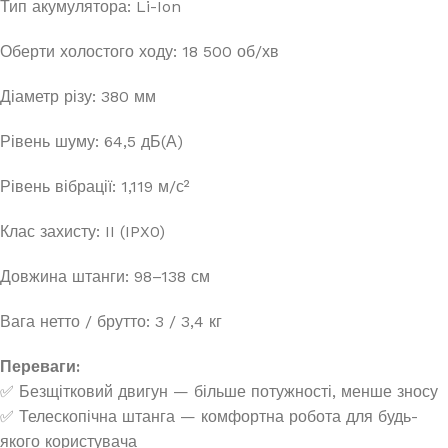
Тип акумулятора: Li-Ion
Оберти холостого ходу: 18 500 об/хв
Діаметр різу: 380 мм
Рівень шуму: 64,5 дБ(А)
Рівень вібрації: 1,119 м/с²
Клас захисту: II (IPX0)
Довжина штанги: 98–138 см
Вага нетто / брутто: 3 / 3,4 кг
Переваги:
✅ Безщітковий двигун — більше потужності, менше зносу
✅ Телескопічна штанга — комфортна робота для будь-
якого користувача