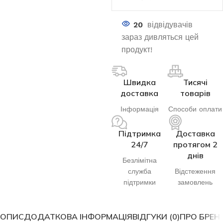
20
відвідувачів
зараз дивляться цей
продукт!
Швидка
Тисячі
доставка
товарів
Інформація
Способи оплати
Підтримка
Доставка
24/7
протягом 2
днів
Безлімітна
служба
Відстеження
підтримки
замовлень
ОПИС
ДОДАТКОВА ІНФОРМАЦІЯ
ВІДГУКИ (0)
ПРО БРЕН