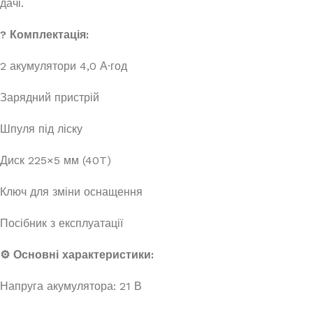
дачі.
? Комплектація:
2 акумулятори 4,0 А·год
Зарядний пристрій
Шпуля під ліску
Диск 225×5 мм (40T)
Ключ для зміни оснащення
Посібник з експлуатації
⚙️ Основні характеристики:
Напруга акумулятора: 21 В