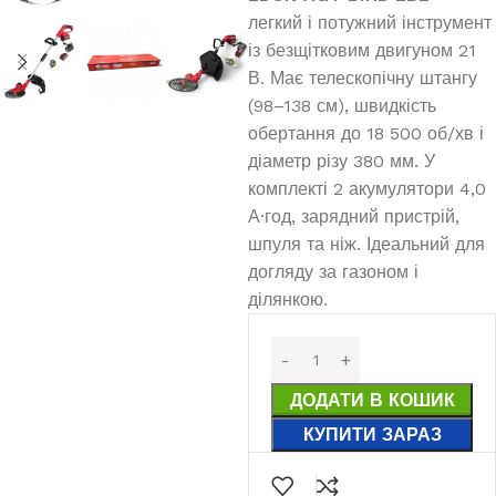
легкий і потужний інструмент
із безщітковим двигуном 21
В. Має телескопічну штангу
(98–138 см), швидкість
обертання до 18 500 об/хв і
діаметр різу 380 мм. У
комплекті 2 акумулятори 4,0
А·год, зарядний пристрій,
шпуля та ніж. Ідеальний для
догляду за газоном і
ділянкою.
ДОДАТИ В КОШИК
КУПИТИ ЗАРАЗ