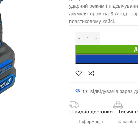
ударний режим і підсвічуванн
акумулятором на 6 А·год і з
пластиковому кейсі.
Д
17
відвідувачів зараз 
Швидка доставка
Тисячі т
Інформація
Способи 