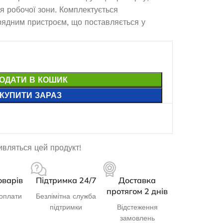
я робочої зони. Комплектується
арядним пристроєм, що поставляється у
ОДАТИ В КОШИК
КУПИТИ ЗАРАЗ
дивляться цей продукт!
оварів
Підтримка 24/7
Доставка
протягом 2 днів
оплати
Безлімітна служба
підтримки
Відстеження
замовлень