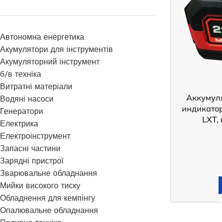
Автономна енергетика
Акумулятори для інструментів
Акумуляторний інструмент
б/в техніка
Витратні матеріали
Аккумуля
Водяні насоси
индикатор
Генератори
LXT,
Електрика
Електроінструмент
Запасні частини
Зарядні пристрої
Зварювальне обладнання
Мийки високого тиску
Обладнення для кемпінгу
Опалювальне обладнання