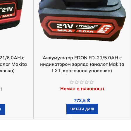
21/6.0AH с
Аккумулятор EDON ED-21/5.0AH с
алог Makita
индикатором заряда (аналог Makita
ковка)
LXT, красочная упаковка)
Немає в наявності
і
773,5
₴
ЧИТАТИ ДАЛІ
К