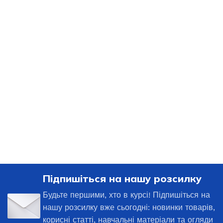
Підпишіться на нашу розсилку
Будьте першими, хто в курсі! Підпишіться на
нашу розсилку вже сьогодні: новинки товарів,
корисні статті, навчальні матеріали та огляди