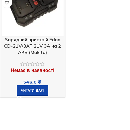
Зарядний пристрій Edon
CD-21V/3AT 21V 3A на 2
АКБ (Makita)
Немає в наявності
546,0
₴
ЧИТАТИ ДАЛІ