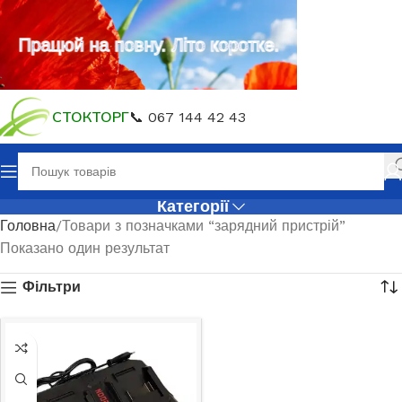
Працюй на повну. Літо коротке.
СТОКТОРГ
📞 067 144 42 43
Категорії
Головна
Товари з позначками “зарядний пристрій”
Показано один результат
Фільтри