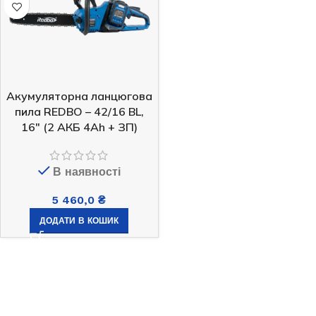
Акумуляторна ланцюгова
пила REDBO – 42/16 BL,
16″ (2 АКБ 4Ah + ЗП)
В наявності
5 460,0
₴
ДОДАТИ В КОШИК