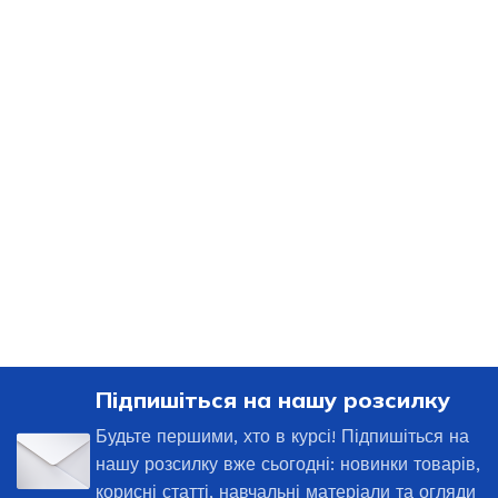
Підпишіться на нашу розсилку
Будьте першими, хто в курсі! Підпишіться на
нашу розсилку вже сьогодні: новинки товарів,
корисні статті, навчальні матеріали та огляди