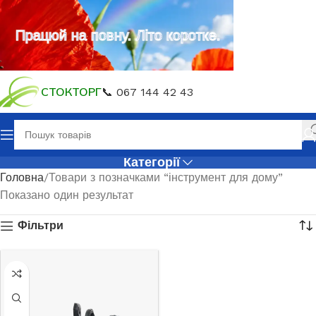
Працюй на повну. Літо коротке.
СТОКТОРГ
📞 067 144 42 43
Категорії
Головна
Товари з позначками “інструмент для дому”
Показано один результат
Фільтри