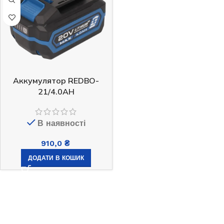
Аккумулятор REDBO-
21/4.0AH
В наявності
910,0
₴
ДОДАТИ В КОШИК