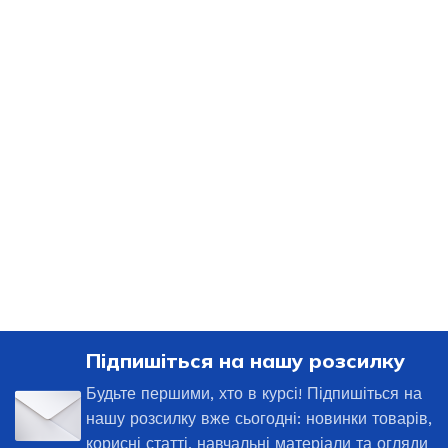
Підпишіться на нашу розсилку
Будьте першими, хто в курсі! Підпишіться на
нашу розсилку вже сьогодні: новинки товарів,
корисні статті, навчальні матеріали та огляди