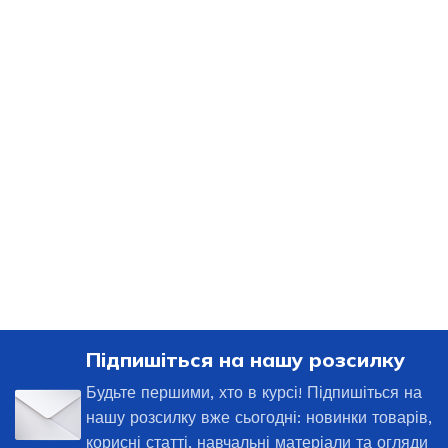
Підпишіться на нашу розсилку
Будьте першими, хто в курсі! Підпишіться на
нашу розсилку вже сьогодні: новинки товарів,
корисні статті, навчальні матеріали та огляди