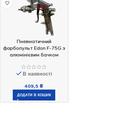
Пневматичний
фарбопульт Edon F-75G з
алюмінієвим бачком
В наявності
409,5
₴
ДОДАТИ В КОШИК