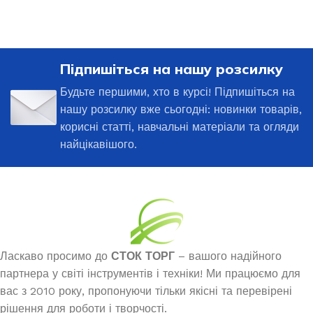
Підпишіться на нашу розсилку
Будьте першими, хто в курсі! Підпишіться на
нашу розсилку вже сьогодні: новинки товарів,
корисні статті, навчальні матеріали та огляди
найцікавішого.
Ласкаво просимо до
СТОК ТОРГ
– вашого надійного
партнера у світі інструментів і техніки! Ми працюємо для
вас з 2010 року, пропонуючи тільки якісні та перевірені
рішення для роботи і творчості.