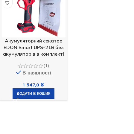
Акумуляторний секатор
EDON Smart UPS-21B без
акумуляторів в комплекті
(1)
В наявності
1 547,0
₴
ДОДАТИ В КОШИК