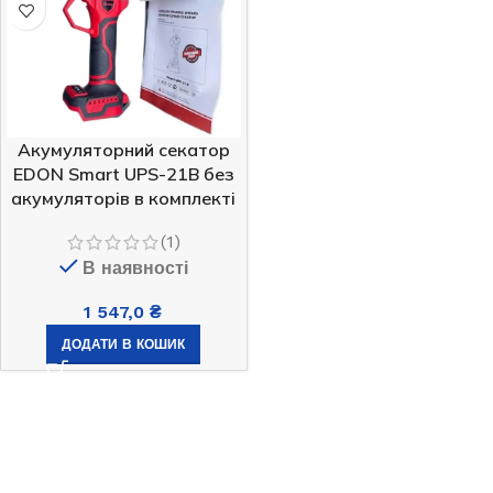
Акумуляторний секатор
EDON Smart UPS-21B без
акумуляторів в комплекті
(1)
В наявності
1 547,0
₴
ДОДАТИ В КОШИК