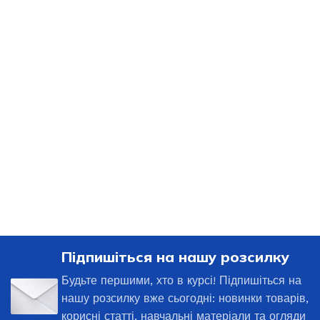
Підпишіться на нашу розсилку
Будьте першими, хто в курсі! Підпишіться на
нашу розсилку вже сьогодні: новинки товарів,
корисні статті, навчальні матеріали та огляди