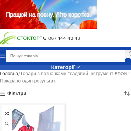
Працюй на повну. Літо коротке.
СТОКТОРГ
📞 067 144 42 43
Категорії
Головна
Товари з позначками “садовий інструмент EDON”
Показано один результат
Фільтри