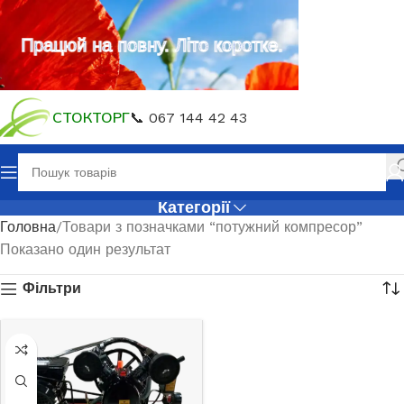
Працюй на повну. Літо коротке.
СТОКТОРГ
📞 067 144 42 43
Категорії
Головна
Товари з позначками “потужний компресор”
Показано один результат
Фільтри