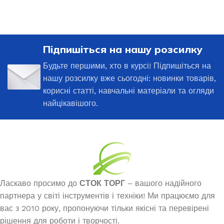
Підпишіться на нашу розсилку
Будьте першими, хто в курсі! Підпишіться на
нашу розсилку вже сьогодні: новинки товарів,
корисні статті, навчальні матеріали та огляди
найцікавішого.
Ласкаво просимо до
СТОК ТОРГ
– вашого надійного
партнера у світі інструментів і техніки! Ми працюємо для
вас з 2010 року, пропонуючи тільки якісні та перевірені
рішення для роботи і творчості.