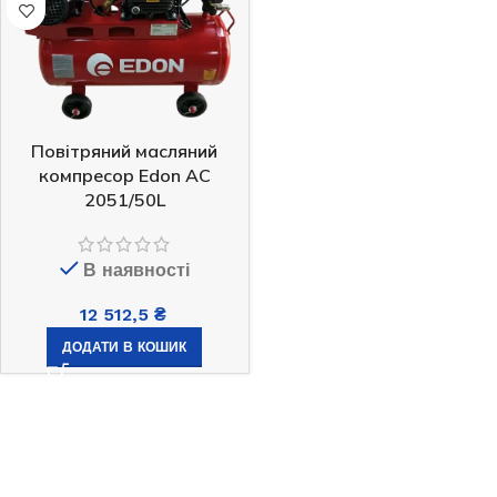
Повітряний масляний
компресор Edon AC
2051/50L
В наявності
12 512,5
₴
ДОДАТИ В КОШИК