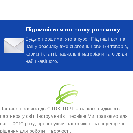
Підпишіться на нашу розсилку
Будьте першими, хто в курсі! Підпишіться на
нашу розсилку вже сьогодні: новинки товарів,
корисні статті, навчальні матеріали та огляди
найцікавішого.
Ласкаво просимо до
СТОК ТОРГ
– вашого надійного
партнера у світі інструментів і техніки! Ми працюємо для
вас з 2010 року, пропонуючи тільки якісні та перевірені
рішення для роботи і творчості.