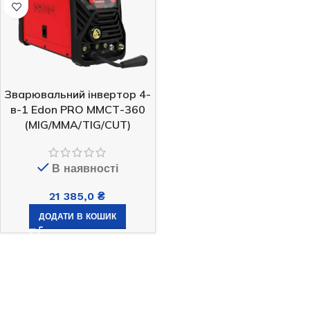
Зварювальний інвертор 4-
в-1 Edon PRO MMСТ-360
(MIG/MMA/TIG/CUT)
В наявності
21 385,0
₴
ДОДАТИ В КОШИК