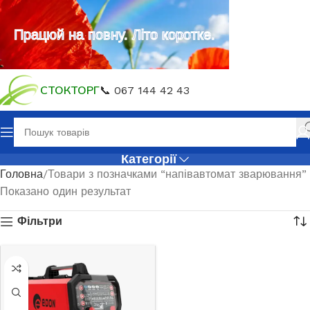
Працюй на повну. Літо коротке.
СТОКТОРГ
📞 067 144 42 43
Категорії
Головна
Товари з позначками “напівавтомат зварювання”
Показано один результат
Фільтри