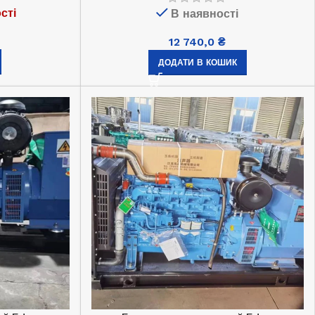
(1)
сті
В наявності
В наявності
12 740,0
₴
22 750,0
₴
ДОДАТИ В КОШИК
ДОДАТИ В КОШИК