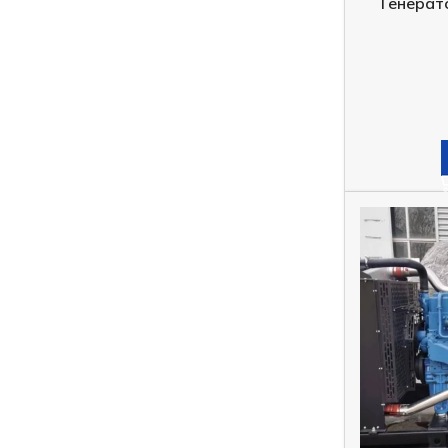
Генерат