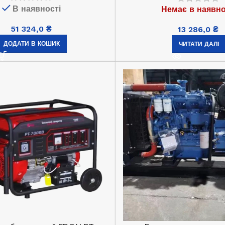
В наявності
Немає в наявно
Немає в наявності
51 324,0
₴
13 286,0
₴
41 996,5
₴
ДОДАТИ В КОШИК
ЧИТАТИ ДАЛІ
ЧИТАТИ ДАЛІ