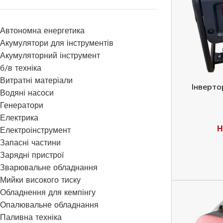
Автономна енергетика
Акумулятори для інструментів
Акумуляторний інструмент
б/в техніка
Витратні матеріали
Інверто
Водяні насоси
Генератори
Електрика
Н
Електроінструмент
Запасні частини
Зарядні пристрої
Зварювальне обладнання
Мийки високого тиску
Обладнення для кемпінгу
Опалювальне обладнання
Паливна техніка