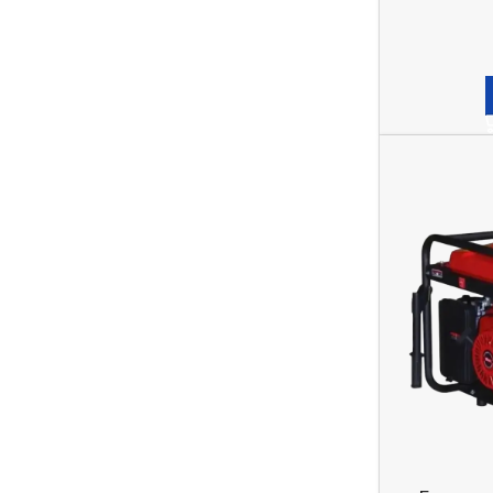
В наявності
15 379,0
₴
ДОДАТИ В КОШИК